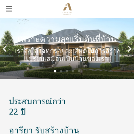
เพราะความสุขเริ่มต้นที่บ้าน
เราจึงใส่ใจทุกรายละเอียดในการสร้าง
เปรียบเสมือนเป็นบ้านของเรา
ประสบการณ์กว่า
22 ปี
อารียา รับสร้างบ้าน