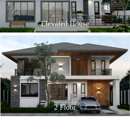
Elevated House
2 Floor