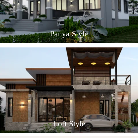
Panya Style
Loft Style