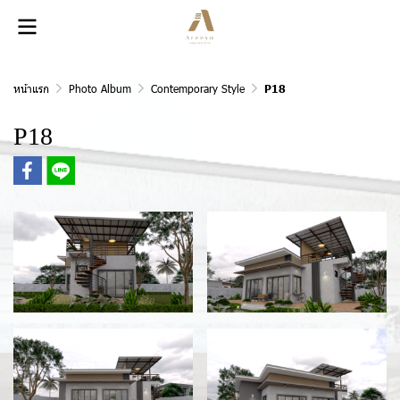
หน้าแรก
Photo Album
Contemporary Style
P18
P18