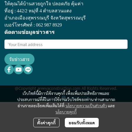
ให้คุณได้บ้านสวยถูกใจ ปลอดภัย คุ้มค่า
ที่อยู่ : 442/2 หมุ่ที่ 4 ตำบลสวนแตง
อำเภอเมืองสุพรรณบุรี จังหวัดสุพรรณบุรี
เบอร์โทรศัพท์ :
062 987 8929
ติดตามข้อมูลข่าวสาร
รับข่าวสาร
@Copyright areeyaconstruction.com All Rights Reserved.
เว็บไซต์นี้มีการใช้งานคุกกี้ เพื่อเพิ่มประสิทธิภาพและ
Powered By
MakeWebEasy
ประสบการณ์ที่ดีในการใช้งานเว็บไซต์ของท่าน ท่านสามารถ
อ่านรายละเอียดเพิ่มเติมได้ที่
นโยบายความเป็นส่วนตัว
และ
นโยบายคุกกี้
ตั้งค่าคุกกี้
ยอมรับทั้งหมด